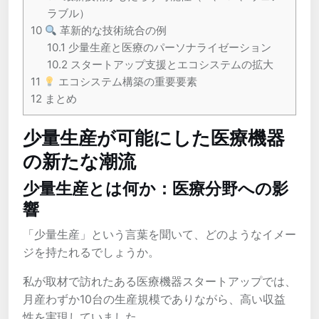
ラブル）
10
革新的な技術統合の例
10.1
少量生産と医療のパーソナライゼーション
10.2
スタートアップ支援とエコシステムの拡大
11
エコシステム構築の重要要素
12
まとめ
少量生産が可能にした医療機器
の新たな潮流
少量生産とは何か：医療分野への影
響
「少量生産」という言葉を聞いて、どのようなイメー
ジを持たれるでしょうか。
私が取材で訪れたある医療機器スタートアップでは、
月産わずか10台の生産規模でありながら、高い収益
性を実現していました。