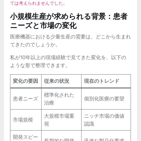
ては考えられませんでした。
小規模生産が求められる背景：患者
ニーズと市場の変化
医療機器における少量生産の需要は、どこから生まれ
てきたのでしょうか。
私が10年以上の現場経験で見てきた変化を、以下の
ような形で整理できます。
変化の要因
従来の状況
現在のトレンド
標準化された
患者ニーズ
個別化医療の要望
治療
大規模市場重
ニッチ市場の価値
市場規模
視
認識
開発スピー
長期的な開発
迅速な製品化要求