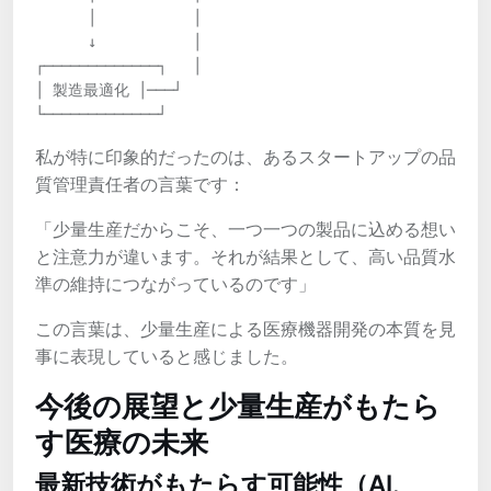
      │           │

      ↓           │

┌─────────────┐   │

│ 製造最適化 │───┘

└─────────────┘
私が特に印象的だったのは、あるスタートアップの品
質管理責任者の言葉です：
「少量生産だからこそ、一つ一つの製品に込める想い
と注意力が違います。それが結果として、高い品質水
準の維持につながっているのです」
この言葉は、少量生産による医療機器開発の本質を見
事に表現していると感じました。
今後の展望と少量生産がもたら
す医療の未来
最新技術がもたらす可能性（AI、