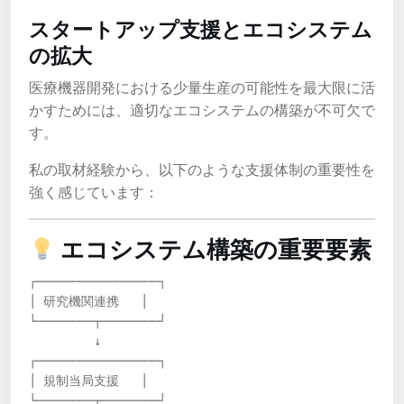
スタートアップ支援とエコシステム
の拡大
医療機器開発における少量生産の可能性を最大限に活
かすためには、適切なエコシステムの構築が不可欠で
す。
私の取材経験から、以下のような支援体制の重要性を
強く感じています：
エコシステム構築の重要要素
┌─────────────────┐

│ 研究機関連携   │

└────────┬────────┘

         ↓

┌─────────────────┐

│ 規制当局支援   │

└────────┬────────┘
