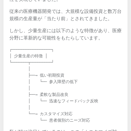
従来の医療機器開発では、大規模な設備投資と数万台
規模の生産量が「当たり前」とされてきました。
しかし、少量生産には以下のような特徴があり、医療
分野に革新的な可能性をもたらしています。
┌─────────────────┐

│ 少量生産の特徴 │

└───────┬─────────┘

        │

        ├──→ 低い初期投資

        │    └── 参入障壁の低下

        │

        ├──→ 柔軟な製品改良

        │    └── 迅速なフィードバック反映

        │

        └──→ カスタマイズ対応

             └── 患者個別のニーズ対応