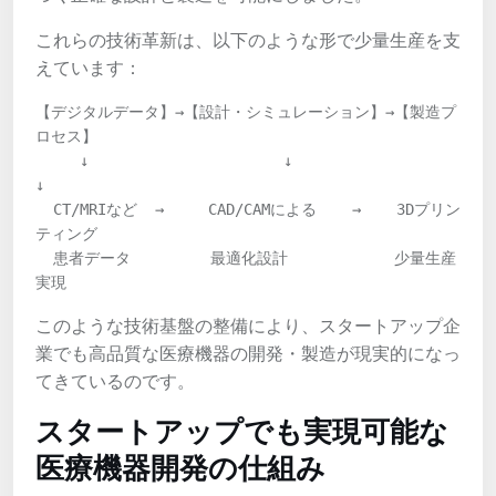
これらの技術革新は、以下のような形で少量生産を支
えています：
【デジタルデータ】→【設計・シミュレーション】→【製造プ
ロセス】

     ↓                      ↓                    
↓

  CT/MRIなど  →     CAD/CAMによる    →    3Dプリン
ティング

  患者データ         最適化設計            少量生産
実現
このような技術基盤の整備により、スタートアップ企
業でも高品質な医療機器の開発・製造が現実的になっ
てきているのです。
スタートアップでも実現可能な
医療機器開発の仕組み