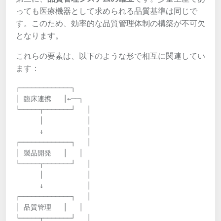
っても医療機器として求められる品質基準は同じで
す。このため、効率的な品質管理体制の構築が不可欠
となります。
これらの要素は、以下のような形で相互に関連してい
ます：
┌─────────────┐

│ 臨床連携   │←──┐

└─────┬───────┘   │

      │           │

      ↓           │

┌─────────────┐   │

│ 製品開発   │   │

└─────┬───────┘   │

      │           │

      ↓           │

┌─────────────┐   │

│ 品質管理   │   │

└─────┬───────┘   │
