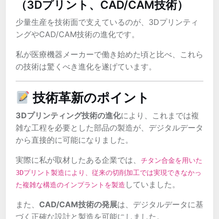
（3Dプリント、CAD/CAM技術）
少量生産を技術面で支えているのが、3Dプリンティ
ングやCAD/CAM技術の進化です。
私が医療機器メーカーで働き始めた頃と比べ、これら
の技術は驚くべき進化を遂げています。
技術革新のポイント
3Dプリンティング技術の進化
により、これまでは複
雑な工程を必要とした部品の製造が、デジタルデータ
から直接的に可能になりました。
実際に私が取材したある企業では、
チタン合金を用いた
3Dプリント製造により、従来の切削加工では実現できなかっ
していました。
た複雑な構造のインプラントを製造
また、
CAD/CAM技術の発展
は、デジタルデータに基
づく正確な設計と製造を可能にしました。