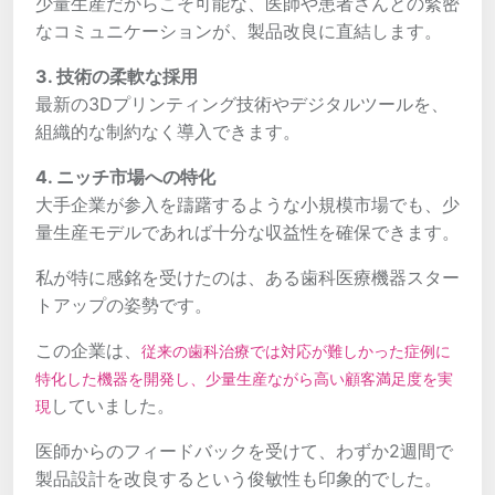
少量生産だからこそ可能な、医師や患者さんとの緊密
なコミュニケーションが、製品改良に直結します。
3. 技術の柔軟な採用
最新の3Dプリンティング技術やデジタルツールを、
組織的な制約なく導入できます。
4. ニッチ市場への特化
大手企業が参入を躊躇するような小規模市場でも、少
量生産モデルであれば十分な収益性を確保できます。
私が特に感銘を受けたのは、ある歯科医療機器スター
トアップの姿勢です。
この企業は、
従来の歯科治療では対応が難しかった症例に
特化した機器を開発し、少量生産ながら高い顧客満足度を実
していました。
現
医師からのフィードバックを受けて、わずか2週間で
製品設計を改良するという俊敏性も印象的でした。