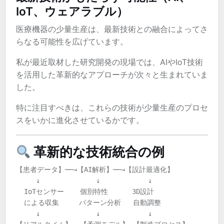
IoT、ウェアラブル）
医療機器の少量生産は、最新技術との融合によってさ
らなる可能性を広げています。
私が最近取材した研究開発の現場では、AIやIoT技術
を活用した革新的なアプローチが次々と生まれていま
した。
特に注目すべきは、これらの技術が少量生産のプロセ
スをいかに進化させているかです。
革新的な技術統合の例
【患者データ】──→【AI解析】──→【設計最適化】

     ↓              ↓            ↓

  IoTセンサー    個別特性      3D設計

  による収集     パターン分析   自動調整

     ↓              ↓            ↓
