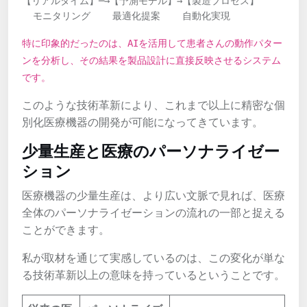
【リアルタイム】─→【予測モデル】→【製造プロセス】

  モニタリング    最適化提案    自動化実現
特に印象的だったのは、AIを活用して患者さんの動作パター
ンを分析し、その結果を製品設計に直接反映させるシステム
です。
このような技術革新により、これまで以上に精密な個
別化医療機器の開発が可能になってきています。
少量生産と医療のパーソナライゼー
ション
医療機器の少量生産は、より広い文脈で見れば、医療
全体のパーソナライゼーションの流れの一部と捉える
ことができます。
私が取材を通じて実感しているのは、この変化が単な
る技術革新以上の意味を持っているということです。