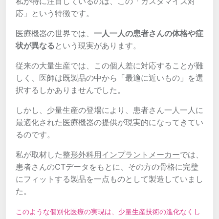
私が特に注目しているのは、この「カスタマイズ対
応」という特徴です。
医療機器の世界では、
一人一人の患者さんの体格や症
状が異なる
という現実があります。
従来の大量生産では、この個人差に対応することが難
しく、医師は既製品の中から「最適に近いもの」を選
択するしかありませんでした。
しかし、少量生産の登場により、患者さん一人一人に
最適化された医療機器の提供が現実的になってきてい
るのです。
私が取材した
整形外科用インプラントメーカー
では、
患者さんのCTデータをもとに、その方の骨格に完璧
にフィットする製品を一点ものとして製造していまし
た。
このような個別化医療の実現は、少量生産技術の進化なくし