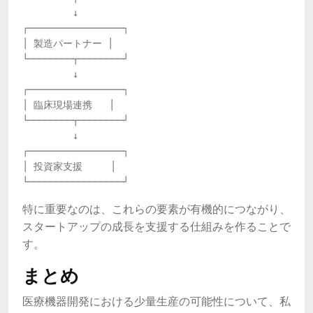
         ↓

┌─────────────────┐

│ 製造パートナー │

└────────┬────────┘

         ↓

┌─────────────────┐

│ 臨床現場連携   │

└────────┬────────┘

         ↓

┌─────────────────┐

│ 投資家支援     │

└─────────────────┘
特に重要なのは、これらの要素が有機的につながり、
スタートアップの成長を支援する仕組みを作ることで
す。
まとめ
医療機器開発における少量生産の可能性について、私