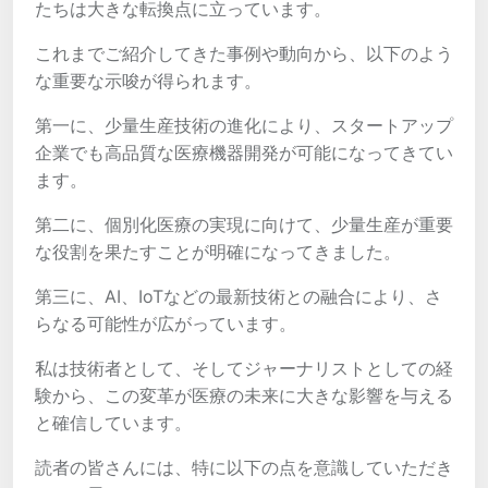
たちは大きな転換点に立っています。
これまでご紹介してきた事例や動向から、以下のよう
な重要な示唆が得られます。
第一に、少量生産技術の進化により、スタートアップ
企業でも高品質な医療機器開発が可能になってきてい
ます。
第二に、個別化医療の実現に向けて、少量生産が重要
な役割を果たすことが明確になってきました。
第三に、AI、IoTなどの最新技術との融合により、さ
らなる可能性が広がっています。
私は技術者として、そしてジャーナリストとしての経
験から、この変革が医療の未来に大きな影響を与える
と確信しています。
読者の皆さんには、特に以下の点を意識していただき