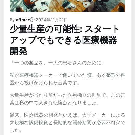
By
affmee
2024年11月21日
少量生産の可能性: スタート
アップでもできる医療機器
開発
「一つの製品を、一人の患者さんのために」
私が医療機器メーカーで働いていた頃、ある整形外科
医から投げかけられた言葉です。
大量生産が当たり前だった医療機器の世界で、この言
葉は私の中で大きな転換点となりました。
従来、医療機器の開発といえば、大手メーカーによる
大規模な設備投資と長期的な開発期間が必要不可欠で
した。