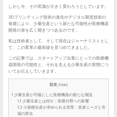
しかし今、その常識が大きく変わろうとしています。
3Dプリンティング技術の進化やデジタル製造技術の
発展により、少量生産という新たな可能性が医療機器
開発の扉を広く開きつつあるのです。
私は技術者として、そして現在はジャーナリストとし
て、この変革の最前線を見つめてきました。
この記事では、スタートアップ企業にとっての医療機
器開発の可能性と、それを支える少量生産の実態につ
いてお伝えしていきます。
目次
[
hide
]
1
少量生産が可能にした医療機器の新たな潮流
1.1
少量生産とは何か：医療分野への影響
1.2
小規模生産が求められる背景：患者ニーズと市
場の変化