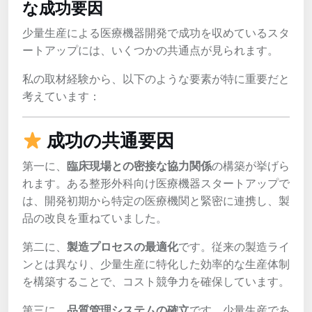
な成功要因
少量生産による医療機器開発で成功を収めているスタ
ートアップには、いくつかの共通点が見られます。
私の取材経験から、以下のような要素が特に重要だと
考えています：
成功の共通要因
第一に、
臨床現場との密接な協力関係
の構築が挙げら
れます。ある整形外科向け医療機器スタートアップで
は、開発初期から特定の医療機関と緊密に連携し、製
品の改良を重ねていました。
第二に、
製造プロセスの最適化
です。従来の製造ライ
ンとは異なり、少量生産に特化した効率的な生産体制
を構築することで、コスト競争力を確保しています。
第三に、
品質管理システムの確立
です。少量生産であ