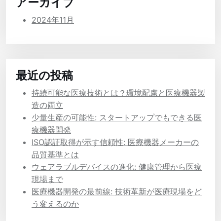
アーカイブ
2024年11月
最近の投稿
持続可能な医療技術とは？環境配慮と医療機器製
造の両立
少量生産の可能性: スタートアップでもできる医
療機器開発
ISO認証取得が示す信頼性: 医療機器メーカーの
品質基準とは
ウェアラブルデバイスの進化: 健康管理から医療
現場まで
医療機器開発の最前線: 技術革新が医療現場をど
う変えるのか