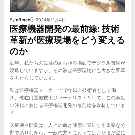
By
affmee
2024年11月4日
医療機器開発の最前線: 技術
革新が医療現場をどう変える
のか
近年、私たちの生活のあらゆる場面でデジタル技術が
浸透していますが、その波は医療現場にも大きな変革
をもたらしています。
私は医療機器メーカーで10年以上技術者として働
き、現在は医療技術ジャーナリストとして、この激動
の時代における医療機器開発の最前線を取材していま
す。
医療機器開発は、人々の命と健康に直結する重要な分
野でありながら、一般の方々にとってはまだまだ謎に