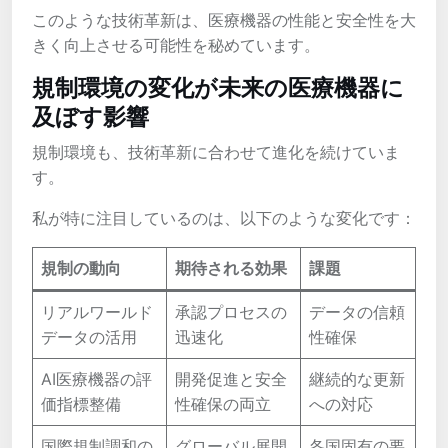
このような技術革新は、医療機器の性能と安全性を大
きく向上させる可能性を秘めています。
規制環境の変化が未来の医療機器に
及ぼす影響
規制環境も、技術革新に合わせて進化を続けていま
す。
私が特に注目しているのは、以下のような変化です：
規制の動向
期待される効果
課題
リアルワールド
承認プロセスの
データの信頼
データの活用
迅速化
性確保
AI医療機器の評
開発促進と安全
継続的な更新
価指標整備
性確保の両立
への対応
国際規制調和の
グローバル展開
各国固有の要