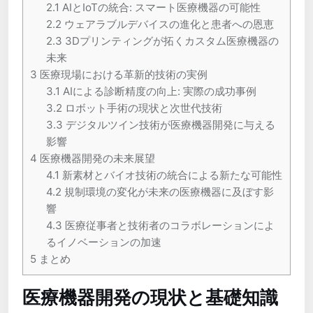
2.1
AIとIoTの統合: スマート医療機器の可能性
2.2
ウェアラブルデバイスの進化と患者への恩恵
2.3
3Dプリンティングが拓くカスタム医療機器の
未来
3
医療現場における革新的技術の実例
3.1
AIによる診断精度の向上: 実際の成功事例
3.2
ロボット手術の現状と次世代技術
3.3
デジタルツイン技術が医療機器開発に与える
影響
4
医療機器開発の未来展望
4.1
新素材とバイオ技術の統合による新たな可能性
4.2
規制環境の変化が未来の医療機器に及ぼす影
響
4.3
医療従事者と技術者のコラボレーションによ
るイノベーションの加速
5
まとめ
医療機器開発の現状と基礎知識