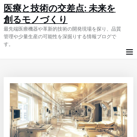
Skip
医療と技術の交差点: 未来を
to
創るモノづくり
content
最先端医療機器や革新的技術の開発現場を探り、品質
管理や少量生産の可能性を深掘りする情報ブログで
す。