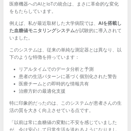
医療機器へのAIとIoTの統合は、まさに革命的な変化
をもたらしています。
例えば、私が最近取材した大学病院では、
AIを搭載し
た血糖値モニタリングシステム
が試験的に導入されて
いました。
このシステムは、従来の単純な測定器とは異なり、以
下のような特徴を持っています：
リアルタイムでのデータ分析と予測
患者の生活パターンに基づく個別化された警告
医療チームとの即時的な情報共有
治療方針の最適化支援
特に印象的だったのは、このシステムが患者さんの生
活の質を大きく向上させている点です。
「以前は常に血糖値の変動に不安を感じていました
が、今は安心して日常生活を送れるようになりまし