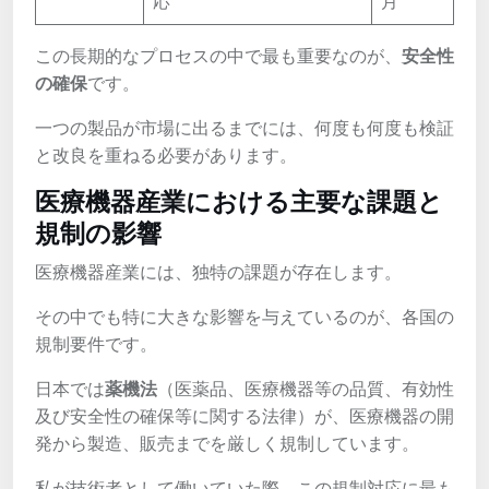
応
月
この長期的なプロセスの中で最も重要なのが、
安全性
の確保
です。
一つの製品が市場に出るまでには、何度も何度も検証
と改良を重ねる必要があります。
医療機器産業における主要な課題と
規制の影響
医療機器産業には、独特の課題が存在します。
その中でも特に大きな影響を与えているのが、各国の
規制要件です。
日本では
薬機法
（医薬品、医療機器等の品質、有効性
及び安全性の確保等に関する法律）が、医療機器の開
発から製造、販売までを厳しく規制しています。
私が技術者として働いていた際、この規制対応に最も