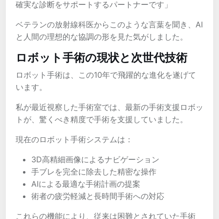
確実な診断をサポートするパートナーです」
ベテランの放射線科医からこのような言葉を聞き、AI
と人間の理想的な協調の形を見た気がしました。
ロボット手術の現状と次世代技術
ロボット手術は、この10年で飛躍的な進化を遂げて
います。
私が最近視察した手術室では、最新の手術支援ロボッ
トが、驚くべき精度で手術を支援していました。
現在のロボット手術システムは：
3D高精細画像によるナビゲーション
手ブレを完全に除去した精密な操作
AIによる最適な手術計画の提案
術者の疲労軽減と長時間手術への対応
これらの機能により、従来は困難とされていた手術