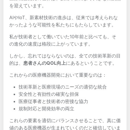
を迎えています。
AIやIoT、新素材技術の進歩は、従来では考えられな
かったような可能性を私たちにもたらしています。
私が技術者として働いていた10年前と比べても、そ
の進化の速度は格段に上がっています。
しかし、忘れてはならないのは、全ての技術革新の目
的は、
患者さんのQOL向上
にあるということです。
これからの医療機器開発において重要なのは：
技術革新と医療現場のニーズの適切な統合
安全性と有効性の確実な担保
医療従事者と技術者の密接な協力
規制対応と開発効率の両立
これらの要素を適切にバランスさせることで、真に価
値のある医療機器が生まれていくのだと確信していま