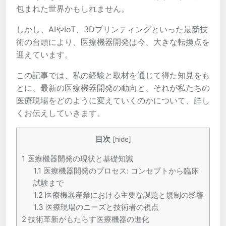
包まれた世界かもしれません。
しかし、AIやIoT、3Dプリンティングといった最新技
術の台頭により、医療機器開発は今、大きな転換点を
迎えています。
この記事では、私の経験と取材を通じて得た知見をも
とに、最新の医療機器開発の動向と、それが私たちの
医療現場をどのように変えていくのかについて、詳し
くお伝えしていきます。
目次
[
hide
]
1
医療機器開発の現状と基礎知識
1.1
医療機器開発のプロセス: コンセプトから臨床
試験まで
1.2
医療機器産業における主要な課題と規制の影響
1.3
医療現場のニーズと技術者の視点
2
技術革新がもたらす医療機器の進化