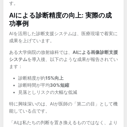
す。
AIによる診断精度の向上: 実際の成
功事例
AIを活用した診断支援システムは、医療現場で着実に
成果を上げています。
ある大学病院の放射線科では、
AIによる画像診断支援
システム
を導入後、以下のような成果が報告されてい
ます：
診断精度が約
15%向上
診断時間が平均
30%短縮
見落としリスクの大幅な低減
特に興味深いのは、AIが医師の「第二の目」として機
能している点です。
「AIは私たちの判断を置き換えるものではなく、より